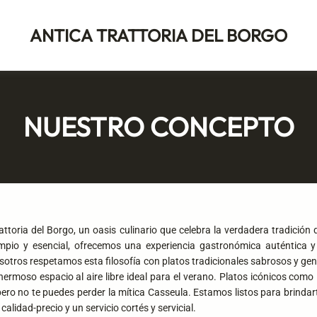
ANTICA TRATTORIA DEL BORGO
NUESTRO CONCEPTO
attoria del Borgo, un oasis culinario que celebra la verdadera tradición
mpio y esencial, ofrecemos una experiencia gastronómica auténtica y
osotros respetamos esta filosofía con platos tradicionales sabrosos y gen
rmoso espacio al aire libre ideal para el verano. Platos icónicos como 
 pero no te puedes perder la mítica Casseula. Estamos listos para brindar
calidad-precio y un servicio cortés y servicial.