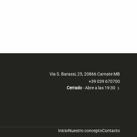
Via S. Barassi, 25, 20866 Carnate MB
+39 039 670700
Cerrado
- Abre a las 19:30
Inicio
Nuestro concepto
Contacto