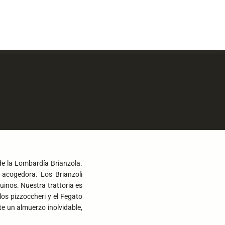
 de la Lombardía Brianzola.
 acogedora. Los Brianzoli
uinos. Nuestra trattoria es
los pizzoccheri y el Fegato
te un almuerzo inolvidable,