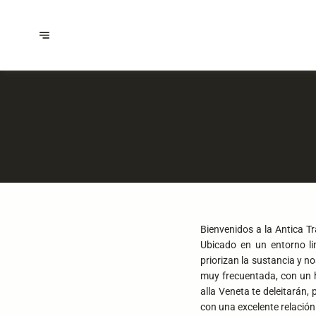
Bienvenidos a la Antica Tr
Ubicado en un entorno li
priorizan la sustancia y n
muy frecuentada, con un he
alla Veneta te deleitarán,
con una excelente relación 