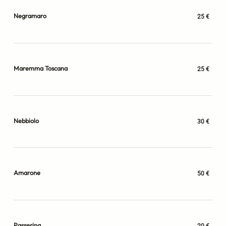
Negramaro
25 €
Maremma Toscana
25 €
Nebbiolo
30 €
Amarone
50 €
Passerina
20 €