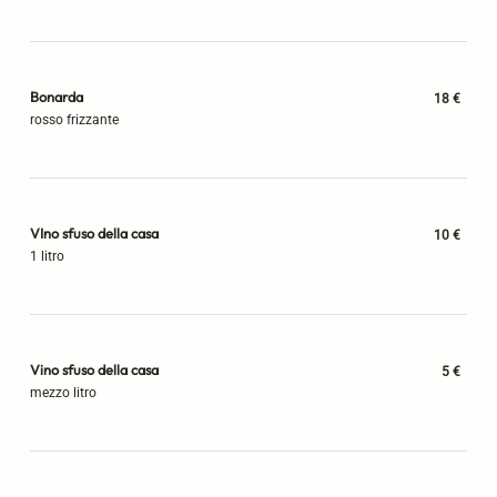
Bonarda
18 €
rosso frizzante
VIno sfuso della casa
10 €
1 litro
Vino sfuso della casa
5 €
mezzo litro