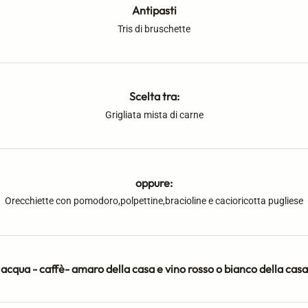
Antipasti
Tris di bruschette
Scelta tra:
Grigliata mista di carne
oppure:
Orecchiette con pomodoro,polpettine,bracioline e cacioricotta pugliese
acqua - caffè- amaro della casa e vino rosso o bianco della casa