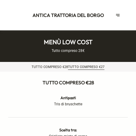
ANTICA TRATTORIA DEL BORGO
MENÙ LOW COST
Tutto compreso 28€
TUTTO COMPRESO €28
TUTTO COMPRESO €27
TUTTO COMPRESO €28
Antipasti
Tris di bruschette
Scelta tra: